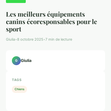
Les meilleurs équipements
canins écoresponsables pour le
sport
Giulia
•
8 octobre 2025
•
7 min de lecture
Giulia
G
TAGS
Chiens