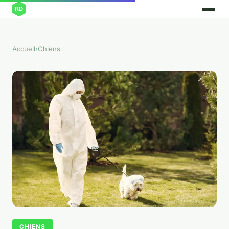
Accueil
›
Chiens
CHIENS