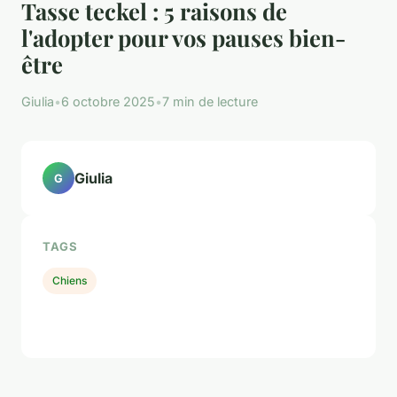
Tasse teckel : 5 raisons de
l'adopter pour vos pauses bien-
être
Giulia
•
6 octobre 2025
•
7 min de lecture
Giulia
G
TAGS
Chiens