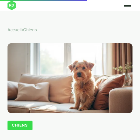
Accueil
›
Chiens
CHIENS