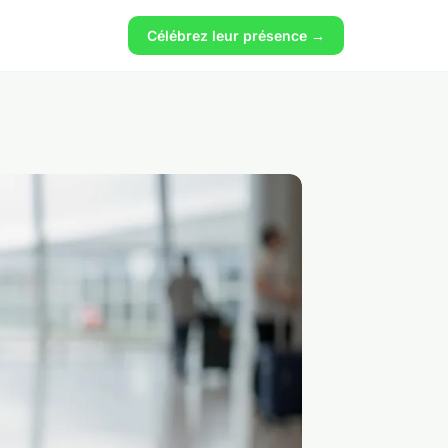
Célébrez leur présence →