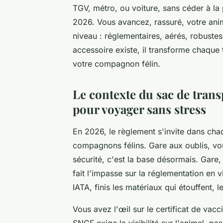
TGV, métro, ou voiture, sans céder à l
2026. Vous avancez, rassuré, votre anim
niveau : réglementaires, aérés, robuste
accessoire existe, il transforme chaqu
votre compagnon félin.
Le contexte du sac de trans
pour voyager sans stress
En 2026, le règlement s'invite dans cha
compagnons félins. Gare aux oublis, vou
sécurité, c'est la base désormais. Gare
fait l'impasse sur la réglementation en
IATA, finis les matériaux qui étouffent, l
Vous avez l'œil sur le certificat de vacc
SNCF exige la visibilité sur l'animal, p