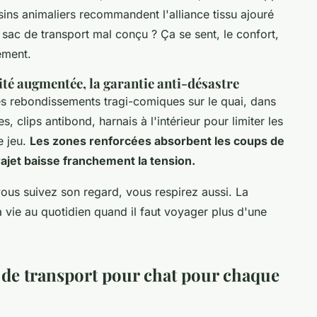
asins animaliers recommandent l'alliance tissu ajouré
 sac de transport mal conçu ? Ça se sent, le confort,
ement.
ité augmentée, la garantie anti-désastre
les rebondissements tragi-comiques sur le quai, dans
, clips antibond, harnais à l'intérieur pour limiter les
e jeu.
Les zones renforcées absorbent les coups de
trajet baisse franchement la tension.
 vous suivez son regard, vous respirez aussi.
La
la vie au quotidien quand il faut voyager plus d'une
s de transport pour chat pour chaque