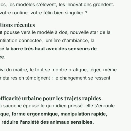
acs, les modèles s'élèvent, les innovations grondent.
tre routine, votre félin bien singulier ?
ations récentes
ut pousse vers le modèle à dos, nouvelle star de la
tilation connectée, lumière d'ambiance, la
é la barre très haut avec des senseurs de
ée.
i du maître, le tout se montre pratique, léger, même
priétaires en témoignent : le changement se ressent
efficacité urbaine pour les trajets rapides
a sacoche épouse le quotidien pressé, elle s'enroule
nique, forme ergonomique, manipulation rapide,
t réduire l'anxiété des animaux sensibles.