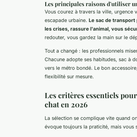
Les principales raisons d'utiliser 
Vous courez à travers la ville, urgence 
escapade urbaine.
Le sac de transport 
les crises, rassure l'animal, vous sécu
redouter, vous gardez la main sur le dé
Tout a changé : les professionnels misent
Chacune adopte ses habitudes, sac à d
vers le métro bondé.
Le bon accessoire, 
flexibilité sur mesure.
Les critères essentiels pou
chat en 2026
La sélection se complique vite quand on 
évoque toujours la praticité, mais vous 