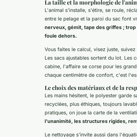
La taille et la morphologie de l'ani
L'animal s'installe, s'étire, se roule, ré
entre le pelage et la paroi du sac font v
nerveux, gémit, tape des griffes ; trop 
foule dehors.
Vous faites le calcul, visez juste, suiv
Les sacs ajustables sortent du lot. L
cabine, l'affaire se corse pour les gran
chaque centimètre de confort, c'est l'ess
Le choix des matériaux et de la respi
Les mains hésitent, le polyester garde s
recyclées, plus éthiques, toujours lava
pratiques, on joue la carte de la ventila
l'unanimité, les structures rigides, re
Le nettoyage s'invite aussi dans l'équat