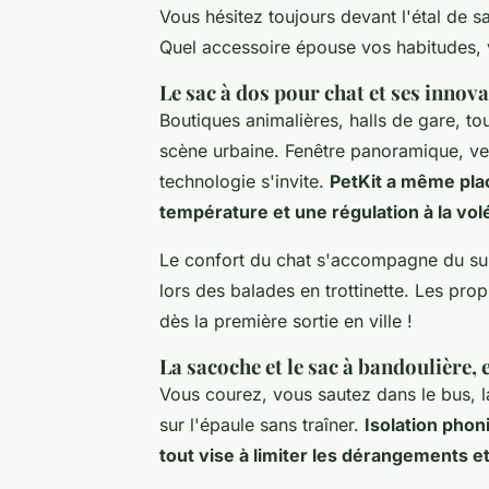
Vous hésitez toujours devant l'étal de s
Quel accessoire épouse vos habitudes, vo
Le sac à dos pour chat et ses innov
Boutiques animalières, halls de gare, to
scène urbaine. Fenêtre panoramique, ven
technologie s'invite.
PetKit a même plac
température et une régulation à la vol
Le confort du chat s'accompagne du suiv
lors des balades en trottinette. Les pro
dès la première sortie en ville !
La sacoche et le sac à bandoulière, 
Vous courez, vous sautez dans le bus, l
sur l'épaule sans traîner.
Isolation pho
tout vise à limiter les dérangements e