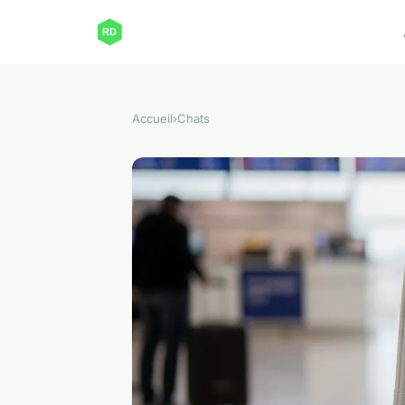
Accueil
›
Chats