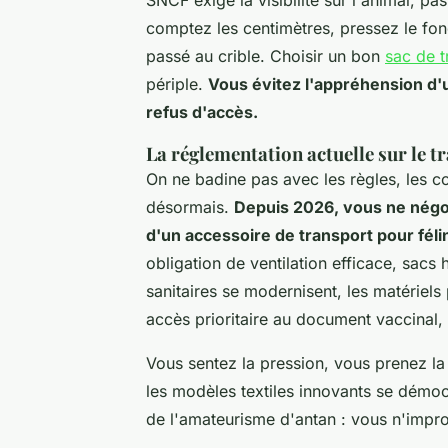
comptez les centimètres, pressez le fon
passé au crible. Choisir un bon
sac de t
périple.
Vous évitez l'appréhension d'u
refus d'accès.
La réglementation actuelle sur le t
On ne badine pas avec les règles, les co
désormais.
Depuis 2026, vous ne négoci
d'un accessoire de transport pour féli
obligation de ventilation efficace, sac
sanitaires se modernisent, les matériels 
accès prioritaire au document vaccinal,
Vous sentez la pression, vous prenez la
les modèles textiles innovants se démocr
de l'amateurisme d'antan :
vous n'impro