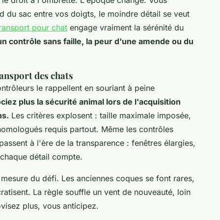
d du sac entre vos doigts, le moindre détail se veut
ransport pour chat
engage vraiment la sérénité du
n contrôle sans faille, la peur d'une amende ou du
ransport des chats
ntrôleurs le rappellent en souriant à peine
ez plus la sécurité animal lors de l'acquisition
ns.
Les critères explosent : taille maximale imposée,
s homologués requis partout. Même les contrôles
passent à l'ère de la transparence : fenêtres élargies,
 chaque détail compte.
 mesure du défi. Les anciennes coques se font rares,
atisent. La règle souffle un vent de nouveauté, loin
visez plus, vous anticipez
.