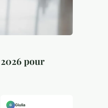
n 2026 pour
Giulia
G