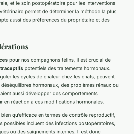
le, et le soin postopératoire pour les interventions
 vétérinaire permet de déterminer la méthode la plus
pte aussi des préférences du propriétaire et des
dérations
nces
pour nos compagnons félins, il est crucial de
traceptifs
potentiels des traitements hormonaux.
éguler les cycles de chaleur chez les chats, peuvent
 déséquilibres hormonaux, des problèmes rénaux ou
urraient aussi développer des comportements
en réaction à ces modifications hormonales.
n, bien qu’efficace en termes de contrôle reproductif,
s possibles incluent des infections postopératoires,
ques ou des saignements internes. Il est donc