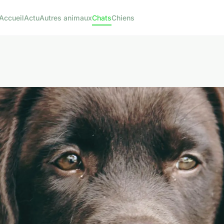
Accueil
Actu
Autres animaux
Chats
Chiens