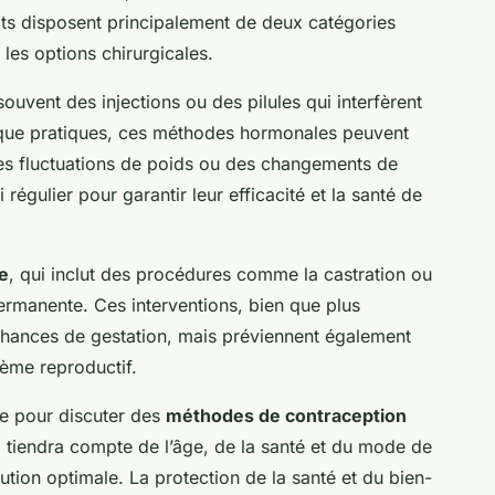
ats disposent principalement de deux catégories
 les options chirurgicales.
souvent des injections ou des pilules qui interfèrent
n que pratiques, ces méthodes hormonales peuvent
des fluctuations de poids ou des changements de
égulier pour garantir leur efficacité et la santé de
le
, qui inclut des procédures comme la castration ou
permanente. Ces interventions, bien que plus
 chances de gestation, mais préviennent également
tème reproductif.
ire pour discuter des
méthodes de contraception
l tiendra compte de l’âge, de la santé et du mode de
tion optimale. La protection de la santé et du bien-