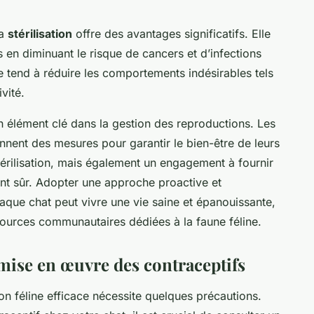
la
stérilisation
offre des avantages significatifs. Elle
s en diminuant le risque de cancers et d’infections
e tend à réduire les comportements indésirables tels
vité.
n élément clé dans la gestion des reproductions. Les
nnent des mesures pour garantir le bien-être de leurs
térilisation, mais également un engagement à fournir
nt sûr. Adopter une approche proactive et
que chat peut vivre une vie saine et épanouissante,
ssources communautaires dédiées à la faune féline.
 mise en œuvre des contraceptifs
on féline efficace nécessite quelques précautions.