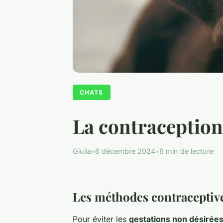
CHATS
La contraception 
Giulia
•
6 décembre 2024
•
6 min de lecture
Les méthodes contraceptive
Pour éviter les
gestations non désirée