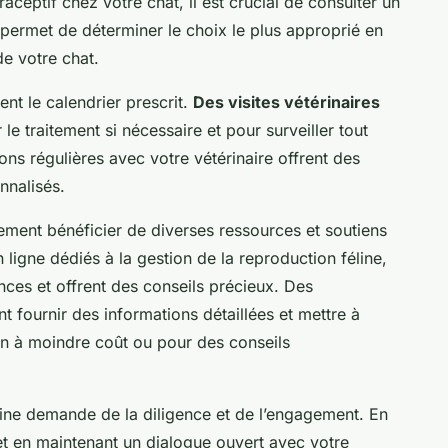
eptif chez votre chat, il est crucial de consulter un
 permet de déterminer le choix le plus approprié en
de votre chat.
t le calendrier prescrit.
Des visites vétérinaires
 le traitement si nécessaire et pour surveiller tout
ons régulières avec votre vétérinaire offrent des
nnalisés.
ement bénéficier de diverses ressources et soutiens
ligne dédiés à la gestion de la reproduction féline,
ces et offrent des conseils précieux. Des
 fournir des informations détaillées et mettre à
ion à moindre coût ou pour des conseils
éline demande de la diligence et de l’engagement. En
t en maintenant un dialogue ouvert avec votre