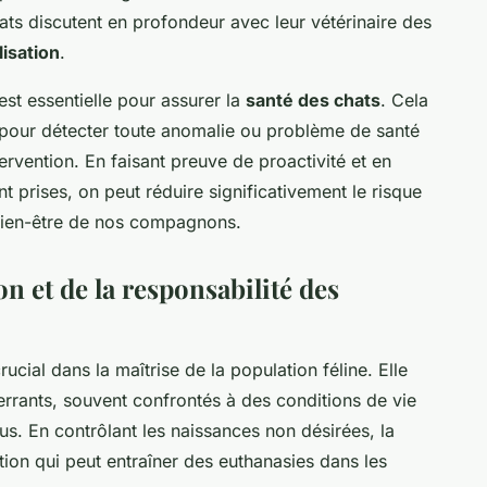
ats discutent en profondeur avec leur vétérinaire des
lisation
.
st essentielle pour assurer la
santé des chats
. Cela
 pour détecter toute anomalie ou problème de santé
ervention. En faisant preuve de proactivité et en
t prises, on peut réduire significativement le risque
 bien-être de nos compagnons.
on et de la responsabilité des
rucial dans la maîtrise de la population féline. Elle
errants, souvent confrontés à des conditions de vie
us. En contrôlant les naissances non désirées, la
ation qui peut entraîner des euthanasies dans les