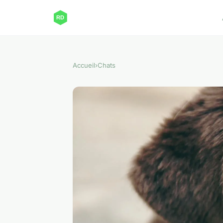
Accueil
›
Chats