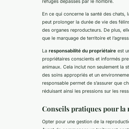
refuges dépassés par le nombre.
En ce qui concerne la santé des chats, 
peut prolonger la durée de vie des félin
des organes reproducteurs. De plus, ell
que le marquage de territoire et l’agressi
La
responsabilité du propriétaire
est u
propriétaires conscients et informés pre
animaux. Cela inclut non seulement la s
des soins appropriés et un environneme
responsable permet de s’assurer que cha
réduisant ainsi les pressions sur les re
Conseils pratiques pour la
Opter pour une gestion de la reproducti