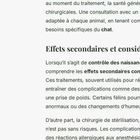
au moment du traitement, la santé généra
chirurgicales. Une consultation avec un
adaptée à chaque animal, en tenant com
besoins spécifiques du
chat
.
Effets secondaires et consi
Lorsqu’il s’agit de
contrôle des naissa
comprendre les
effets secondaires con
Ces traitements, souvent utilisés pour r
entraîner des complications comme des
une prise de poids. Certains félins po
anormaux ou des changements d’humeur 
D’autre part, la chirurgie de stérilisatio
n’est pas sans risques. Les complication
des réactions allergiques aux anesthési