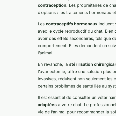
contraception
. Les propriétaires de ch
d’options : les traitements hormonaux et
Les
contraceptifs hormonaux
incluent 
avec le cycle reproductif du chat. Bie
avoir des effets secondaires, tels que 
comportement. Elles demandent un suivi r
l’animal.
En revanche, la
stérilisation chirurgica
l’ovariectomie, offre une solution plus 
invasives, réduisent non seulement les
certains problèmes de santé liés au sys
Il est essentiel de consulter un vétérina
adaptées
à votre chat. Le professionne
vie de l’animal pour recommander la solu