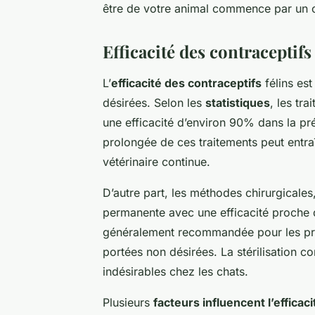
être de votre animal commence par un c
Efficacité des contraceptifs
L’
efficacité des contraceptifs
félins est
désirées. Selon les
statistiques
, les tr
une efficacité d’environ 90% dans la pré
prolongée de ces traitements peut entraî
vétérinaire continue.
D’autre part, les méthodes chirurgical
permanente avec une efficacité proche d
généralement recommandée pour les prop
portées non désirées. La stérilisation 
indésirables chez les chats.
Plusieurs
facteurs influencent l’efficac