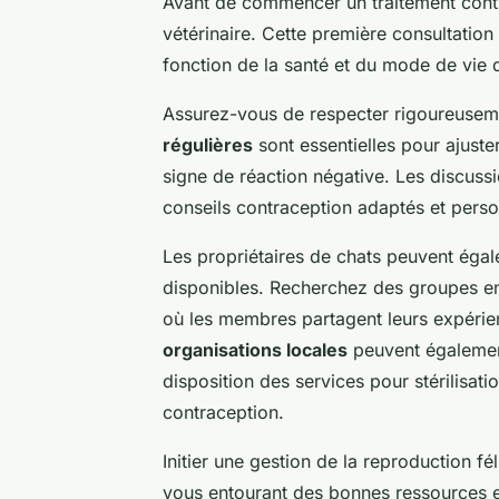
Avant de commencer un traitement contrac
vétérinaire. Cette première consultation
fonction de la santé et du mode de vie 
Assurez-vous de respecter rigoureusemen
régulières
sont essentielles pour ajuster
signe de réaction négative. Les discussi
conseils contraception adaptés et perso
Les propriétaires de chats peuvent égal
disponibles. Recherchez des groupes en 
où les membres partagent leurs expérien
organisations locales
peuvent également
disposition des services pour stérilisat
contraception.
Initier une gestion de la reproduction f
vous entourant des bonnes ressources e